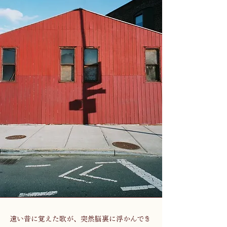
遠い昔に覚えた歌が、突然脳裏に浮かんでき