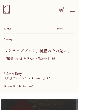
WORKS
Text
Essay
スクラップブック、洞窟のその先に。
『風景でいよう/Scenic World』 #6
A Series Essay
『風景でいよう/Scenic World』 #6
#Scenic World, #writing