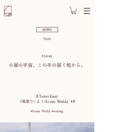
WORKS
Text
Essay
小屋の宇宙、この手の届く処から。
A Series Essay
『風景でいよう/Scenic World』 #8
#Scenic World, #writing