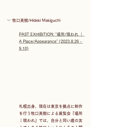
牧口英樹/Hideki Makiguchi
PAST EXHIBITION: "場所/現われ ｜ 
A Place/Appearance" (2023.8.26 - 
9.10)
札幌出身、現在は東京を拠点に制作
を行う牧口英樹による展覧会『場所
｜現われ』では、自分と同い歳の友