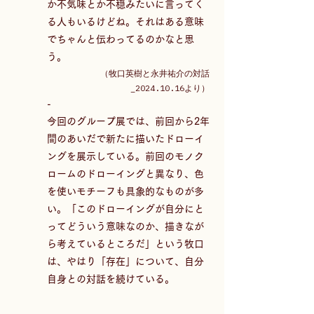
か不気味とか不穏みたいに言ってく
る人もいるけどね。それはある意味
でちゃんと伝わってるのかなと思
う。  
（牧口英樹と永井祐介の対話
_2024.10.16より）
-
今回のグループ展では、前回から2年
間のあいだで新たに描いたドローイ
ングを展示している。前回のモノク
ロームのドローイングと異なり、色
を使いモチーフも具象的なものが多
い。「このドローイングが自分にと
ってどういう意味なのか、描きなが
ら考えているところだ」という牧口
は、やはり「存在」について、自分
自身との対話を続けている。