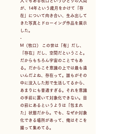
人でもある牧口というひとりの人間
が、14年という歳月をかけて「存
在」について向き合い、生み出して
きた写真とドローイング作品を展示
した。
-
M（牧口） この世は「有」だし、
「存在」だし、空間だということ。
だからもちろん宇宙のことでもあ
る。だからこそ意識の上では最も遠
いんだよね、存在って。誰もがその
中に没入した形で生活してるから、
あまりにも普通すぎる。それを意識
の手前に置いて対象化できない。目
の前にあるというよりは「包まれ
た」状態だから。でも、なぜか対象
化できる場所があって、俺はそこを
撮って集めてる。  