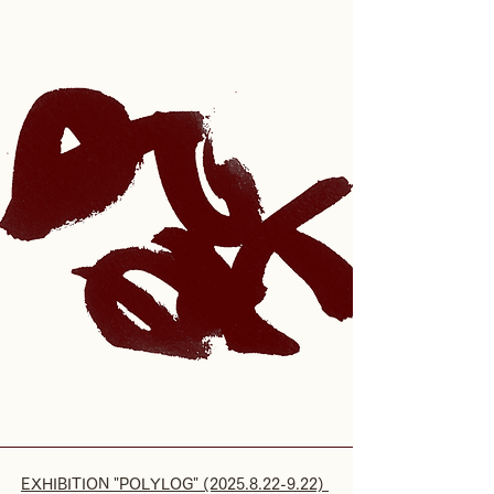
EXHIBITION "POLYLOG" (2025.8.22-9.22) 