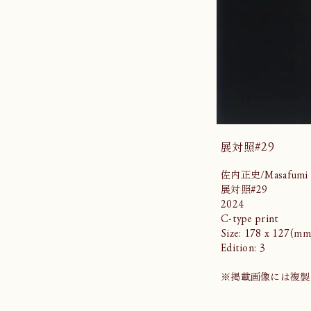
展対照#29
佐内正史/Masafumi S
展対照#29
2024
C-type print
Size: 178 x 127(mm
Edition: 3
※掲載画像には複製