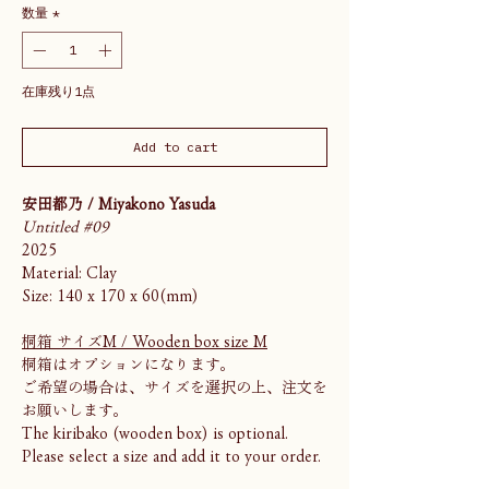
数量
*
在庫残り1点
Add to cart
安田都乃 / Miyakono Yasuda
Untitled #09
2025
Material: Clay
Size: 140 x 170 x 60(mm)
桐箱 サイズM / Wooden box size M
桐箱はオプションになります。
ご希望の場合は、サイズを選択の上、注文を
お願いします。
The kiribako (wooden box) is optional.
Please select a size and add it to your order.