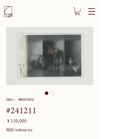
SKU： MKH0901
#241211
価
￥110,000
格
税抜/without tax