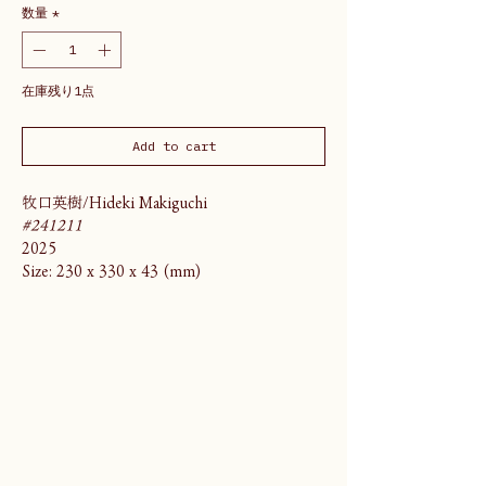
数量
*
在庫残り1点
Add to cart
牧口英樹/Hideki Makiguchi
#241211
2025
Size: 230 x 330 x 43 (mm)