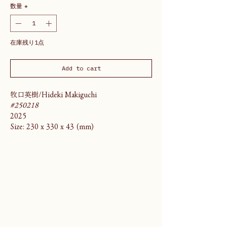
数量
*
在庫残り1点
Add to cart
牧口英樹/Hideki Makiguchi
#250218
2025
Size: 230 x 330 x 43 (mm)