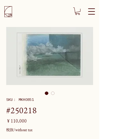
SKU： MKH0851
#250218
価
￥110,000
格
税抜/without tax