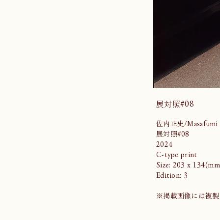
展対照#08
佐内正史/Masafumi S
展対照#08
2024
C-type print
Size: 203 x 134(mm
Edition: 3
※掲載画像には複製