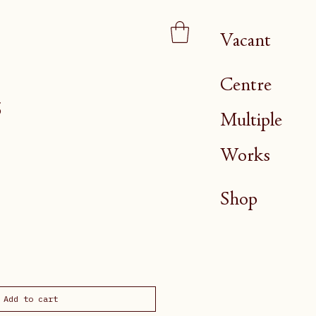
Vacant
Centre
5
Multiple
Works
Shop
Add to cart