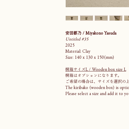
安田都乃 / Miyakono Yasuda
Untitled #35
2025
Material: Clay
Size: 140 x 130 x 150(mm)
桐箱サイズL / Wooden box size L
桐箱はオプションになります。
ご希望の場合は、サイズを選択の
The kiribako (wooden box) is optio
Please select a size and add it to yo