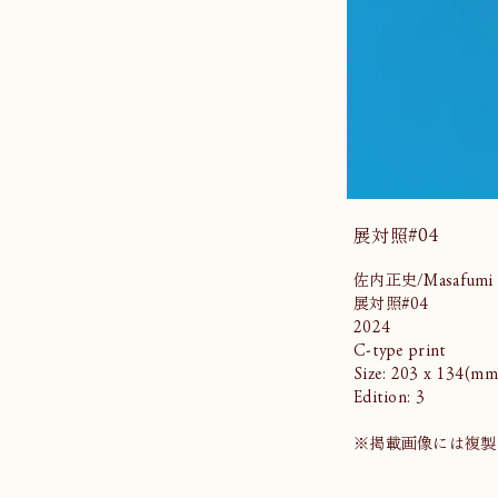
展対照#04
佐内正史/Masafumi S
展対照#04
2024
C-type print
Size: 203 x 134(mm
Edition: 3
※掲載画像には複製