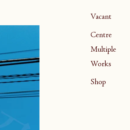
Vacant
Centre
Multiple
Works
Shop