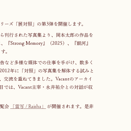
会シリーズ「展対照」の第3弾を開催します。
ら刊行された写真集より、岡本太郎の作品を
Strong Memory』（2025）、『銀河』
ます。
広告など多様な媒体での仕事を手がけ、数多く
は2012年に「対照」の写真集を解体する試みと
交流を重ねてきました。Vacantのアーカイ
、2号目では、Vacant主宰・永井祐介との対話が収
覧会 
「雷写 / Raisha」
 が開催されます。是非