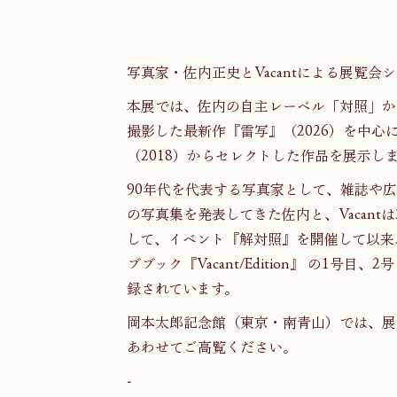
写真家・佐内正史とVacantによる展覧
本展では、佐内の自主レーベル「対照」か
撮影した最新作『雷写』（2026）を中心に、『
（2018）からセレクトした作品を展示し
90年代を代表する写真家として、雑誌や
の写真集を発表してきた佐内と、Vacant
して、イベント『解対照』を開催して以来、
ブブック『Vacant/Edition』 の1号目
録されています。
岡本太郎記念館（東京・南青山）では、展
あわせてご高覧ください。
-