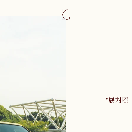
"展対照 ＜