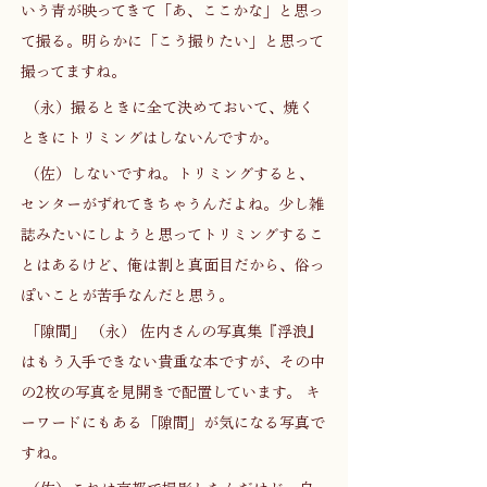
いう青が映ってきて「あ、ここかな」と思っ
て撮る。明らかに「こう撮りたい」と思って
撮ってますね。 
 （永）撮るときに全て決めておいて、焼く
ときにトリミングはしないんですか。 
 （佐）しないですね。トリミングすると、
センターがずれてきちゃうんだよね。少し雑
誌みたいにしようと思ってトリミングするこ
とはあるけど、俺は割と真面目だから、俗っ
ぽいことが苦手なんだと思う。 
 「隙間」 （永） 佐内さんの写真集『浮浪』
はもう入手できない貴重な本ですが、その中
の2枚の写真を見開きで配置しています。 キ
ーワードにもある「隙間」が気になる写真で
すね。 