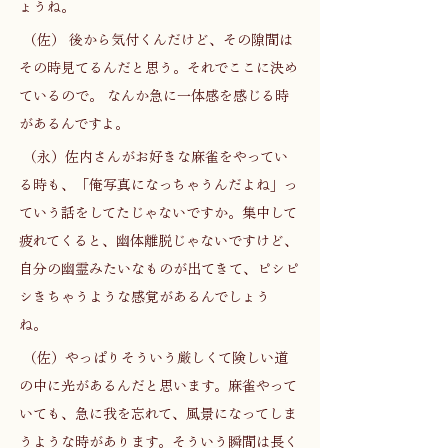
ょうね。 
 （佐） 後から気付くんだけど、その隙間は
その時見てるんだと思う。それでここに決め
ているので。 なんか急に一体感を感じる時
があるんですよ。 
 （永）佐内さんがお好きな麻雀をやってい
る時も、「俺写真になっちゃうんだよね」っ
ていう話をしてたじゃないですか。集中して
疲れてくると、幽体離脱じゃないですけど、
自分の幽霊みたいなものが出てきて、ピシピ
シきちゃうような感覚があるんでしょう
ね。 
 （佐）やっぱりそういう厳しくて険しい道
の中に光があるんだと思います。麻雀やって
いても、急に我を忘れて、風景になってしま
うような時があります。そういう瞬間は長く