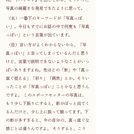
写真の綺麗さを発見できたように思って。 
 （永）一番下のキーワードが「写真っぽ
い」。今日もすでにお話の中で何度も「写真
っぽい」という言葉が出ています。 
 （佐）言い方がよくわからないから、「写
真っぽい」と言ってしまっているんだと思う
けど、言葉で説明できないようなことがいっ
ぱいありますよね。先ほどの「影」や「真っ
直ぐ捉える」「彩り」「偶然」とか。そうい
ったことが「写真っぽい」ことかなと思うん
ですよ。 このスポーツセンターの写真は、
もう少し下振りにすると、影がぽっと出てく
るんだけど、少し上に振って撮ってます。下
の影が多すぎると、今の自分の、真っ直ぐな
感じとは違うんですよ。 そうすると、こう