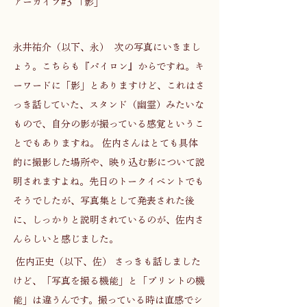
アーカイブ#3 「影」 
永井祐介（以下、永）  次の写真にいきまし
ょう。こちらも『パイロン』からですね。キ
ーワードに「影」とありますけど、これはさ
っき話していた、スタンド（幽霊）みたいな
もので、自分の影が撮っている感覚というこ
とでもありますね。 佐内さんはとても具体
的に撮影した場所や、映り込む影について説
明されますよね。先日のトークイベントでも
そうでしたが、写真集として発表された後
に、しっかりと説明されているのが、佐内さ
んらしいと感じました。 
 佐内正史（以下、佐） さっきも話しました
けど、「写真を撮る機能」と「プリントの機
能」は違うんです。撮っている時は直感でシ