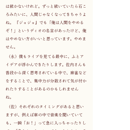
は続かないけれど。ずっと続いていたら石こ
ろみたいに、人間じゃなくなってきちゃうよ
ね。 『ジョジョ』でも「俺は人間をやめる
ぞ！」というディオの名言があったけど、俺
はやめない方がいいと思っています。やめま
せん。 
 （永）僕もライブを見てる最中に、ふとア
イデアが浮かんできたりします。佐内さんも
普段から深く思考されている中で、麻雀など
をすることで、集中力が分散されて気が付か
れたりすることがあるのかもしれません
ね。 
 （佐）それぞれのタイミングがあると思い
ますが、例えば車の中で音楽を聞いていて
も、一瞬「お！」って急に入っちゃったりし