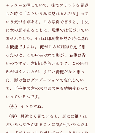
ャッターを押していて、後でプリントを見返
した時に「こういう風に見れるんだな」って
いう気づきがある。この写真で言うと、中央
に木の影があることに、現場では気づいてい
ませんでした。それは印刷物を見た時に現れ
る機能ですよね。 俺がこの印刷物を見て思
ったのは、この中央の木の影が 、右側は青
いのですが、左側は茶色いんです。この影の
色が違うところが、すごい綺麗だなと思っ
た。影の色はグラデーションで変化してい
て、下手側の左の木の影の色も結構変わって
いっているんです。 
 （永） そうですね。 
 （佐） 最近よく見ていると、影には驚くほ
どいろんな色があることに気が付いたんだよ
ね。『パイロン』を出してから、そういった