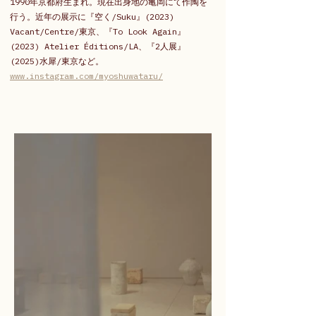
1990年京都府生まれ。現在出身地の亀岡にて作陶を
行う。近年の展示に『空く/Suku』(2023) 
Vacant/Centre/東京、『To Look Again』
(2023) Atelier Éditions/LA、『2人展』
(2025)水犀/東京など。
www.instagram.com/myoshuwataru/