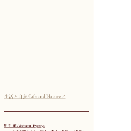
生活と自然/Life and Nature↗
明主 航/Wataru Myosyu