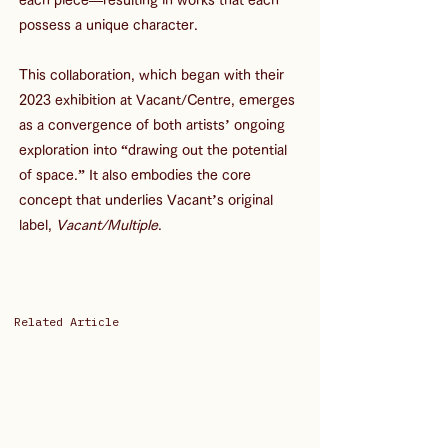
possess a unique character.
This collaboration, which began with their 
2023 exhibition at Vacant/Centre, emerges 
as a convergence of both artists’ ongoing 
exploration into “drawing out the potential 
of space.” It also embodies the core 
concept that underlies Vacant’s original 
label, 
Vacant/Multiple
.
Related Article