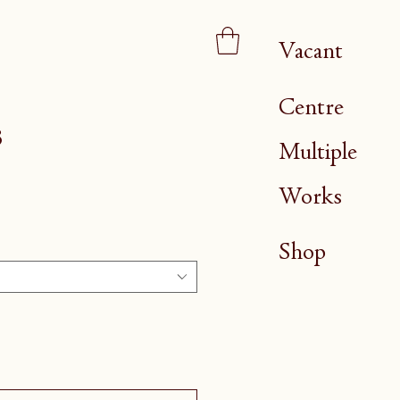
Vacant
Centre
3
Multiple
Works
Shop