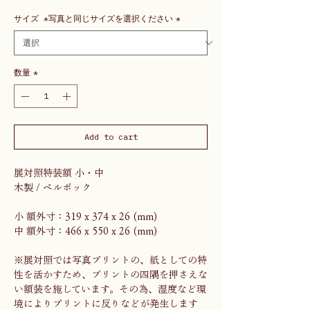
サイズ *写真と同じサイズを選択ください
*
数量
*
Add to cart
展対照特装額 小・中
木製 / ペルポック
小 額外寸：319 x 374 x 26 (mm)
中 額外寸：466 x 550 x 26 (mm)
※展対照では写真プリントの、紙としての特
性を活かすため、プリントの四隅を押さえな
い額装を施しています。その為、湿度など環
境によりプリントに反りなどが発生します