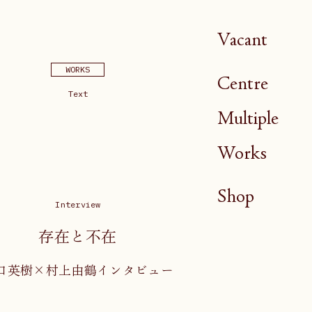
Vacant
WORKS
Centre
Text
Multiple
Works
Shop
Interview
存在と不在
口英樹×村上由鶴インタビュー