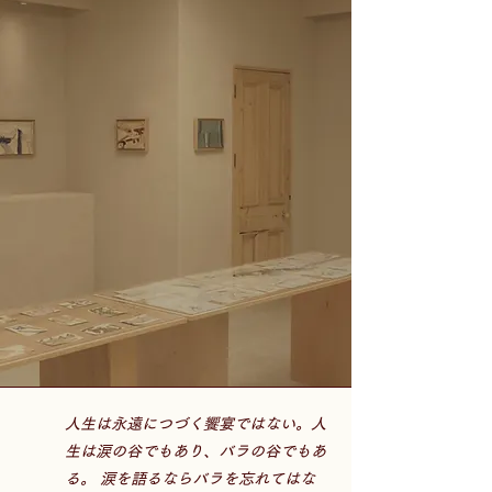
人生は永遠につづく饗宴ではない。人
生は涙の谷でもあり、バラの谷でもあ
る。 涙を語るならバラを忘れてはな