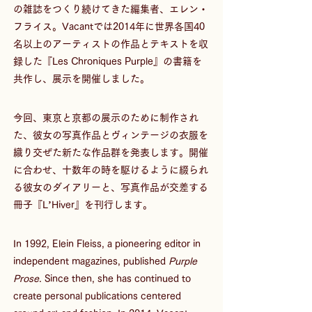
の雑誌をつくり続けてきた編集者、エレン・
フライス。Vacantでは2014年に世界各国40
名以上のアーティストの作品とテキストを収
録した『Les Chroniques Purple』の書籍を
共作し、展示を開催しました。
今回、東京と京都の展示のために制作され
た、彼女の写真作品とヴィンテージの衣服を
織り交ぜた新たな作品群を発表します。開催
に合わせ、十数年の時を駆けるように綴られ
る彼女のダイアリーと、写真作品が交差する
冊子『L’Hiver』を刊行します。
In 1992, Elein Fleiss, a pioneering editor in 
independent magazines, published 
Purple 
Prose
. Since then, she has continued to 
create personal publications centered 