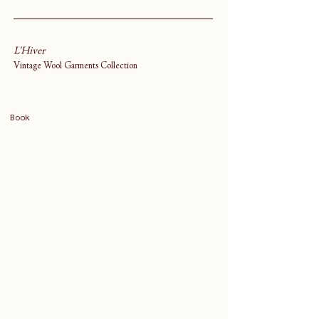
L'Hiver
Vintage Wool Garments Collection
Book