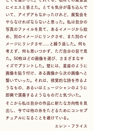
にイエスと答えた。とても気分が落ち込んで
いて、アイデアもなかったけれど、展覧会を
やらなければならないと思った。私は自分の
写真のファイルを見て、あるイメージから始
め、別のイメージにリンクさせ、また別のイ
メージにリンクさせ......と繰り返した。何も
考えず、何も思いつかず、ただ自分の目で見
た。50枚ほどの画像を選び、さまざまなサ
イズでプリントした。壁には、星座のように
画像を貼り付け、ある画像から次の画像へと
繋いでいった。それは、視覚的な詩を作るよ
うなもの、あるいはミュージシャンのように
即興で演奏するようなものだと気づいた。
そこから私は自分の作品に新たな方向性を見
出し、今では他の糸をたどるためにコンセプ
チュアルになることを避けている。
エレン・フライス