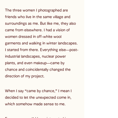
The three women I photographed are 
friends who live in the same village and 
surroundings as me. But like me, they also 
came from elsewhere. I had a vision of 
women dressed in off-white wool 
garments and walking in winter landscapes. 
I started from there. Everything else―post-
industrial landscapes, nuclear power 
plants, and even makeup―came by 
chance and coincidentally changed the 
direction of my project. 
When I say “came by chance,” I mean I 
decided to let the unexpected come in, 
which somehow made sense to me.