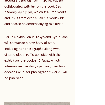
around art and fashion. In 2014, Vacant 
collaborated with her on the book 
Les 
Chroniques Purple
, which featured works 
and texts from over 40 artists worldwide, 
and hosted an accompanying exhibition.
For this exhibition in Tokyo and Kyoto, she 
will showcase a new body of work, 
including her photographs along with 
vintage clothing. To coincide with the 
exhibition, the booklet 
L’Hiver
, which 
interweaves her diary spanning over two 
decades with her photographic works, will 
be published.