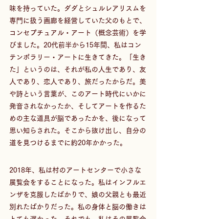
味を持っていた。ダダとシュルレアリスムを
専門に扱う画廊を経営していた父のもとで、
コンセプチュアル・アート（概念芸術）を学
びました。20代前半から15年間、私はコン
テンポラリー・アートに生きてきた。「生き
た」というのは、それが私の人生であり、友
人であり、恋人であり、旅だったからだ。美
や詩という言葉が、このアート時代にいかに
発音されなかったか、そしてアートを作るた
めの主な道具が脳であったかを、後になって
思い知らされた。そこから抜け出し、自分の
道を見つけるまでに約20年かかった。
2018年、私は村のアートセンターで小さな
展覧会をすることになった。私はインフルエ
ンザを克服したばかりで、娘の父親とも最近
別れたばかりだった。私の身体と脳の働きは
とても遅かった。それでも、私はその展覧会