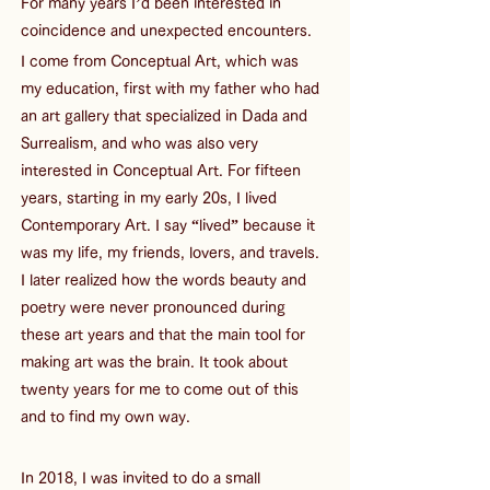
For many years I’d been interested in 
coincidence and unexpected encounters.
I come from Conceptual Art, which was 
my education, first with my father who had 
an art gallery that specialized in Dada and 
Surrealism, and who was also very 
interested in Conceptual Art. For fifteen 
years, starting in my early 20s, I lived 
Contemporary Art. I say “lived” because it 
was my life, my friends, lovers, and travels. 
I later realized how the words beauty and 
poetry were never pronounced during 
these art years and that the main tool for 
making art was the brain. It took about 
twenty years for me to come out of this 
and to find my own way.
In 2018, I was invited to do a small 