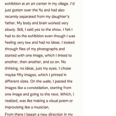
exhibition at an art center in my village. I’d 
just gotten over the flu and had also 
recently separated from my daughter’s 
father. My body and brain worked very 
slowly. Still, I said yes to the show. I felt I 
had to do the exhibition even though I was 
feeling very low and had no ideas. I looked 
through files of my photographs and 
started with one image, which I linked to 
another, then another, and so on. No 
thinking, no ideas, just my eyes. I chose 
maybe fifty images, which I printed in 
different sizes. On the walls, I pasted the 
images like a constellation, starting from 
one image and going to the next. Which, I 
realized, was like making a visual poem or 
improvising like a musician.
From there I began a new direction in my 