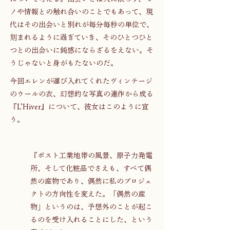
ノや情報との触れ合いのことでもあって、現
代はその出会いと別れが毎分毎秒の単位で、
刻まれるように過ぎていき、そのひとつひと
つとの出会いに鈍感にならざるをえない。そ
うじゃないと身がもたないのだ。
今回エレンが運び入れてくれたヴィンテージ
のウールの衣、幻想的な写真の連作から成る
『L’Hiver』について、彼女はこのように宣
う。
『ポスト工業地帯の風景、原子力発電
所、そして化粧品でさえも、すべて偶
然の産物であり、偶然に私のプロジェ
クトの方向性を変えた。「偶然の産
物」というのは、予想外のことが起こ
るのを受け入れることにした、という