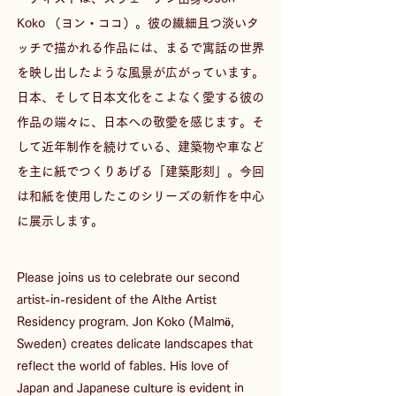
Koko （ヨン・ココ）。彼の繊細且つ淡いタ
ッチで描かれる作品には、まるで寓話の世界
を映し出したような風景が広がっています。
日本、そして日本文化をこよなく愛する彼の
作品の端々に、日本への敬愛を感じます。そ
して近年制作を続けている、建築物や車など
を主に紙でつくりあげる「建築彫刻」。今回
は和紙を使用したこのシリーズの新作を中心
に展示します。
Please joins us to celebrate our second 
artist-in-resident of the Althe Artist 
Residency program. Jon Koko (Malmö, 
Sweden) creates delicate landscapes that 
reflect the world of fables. His love of 
Japan and Japanese culture is evident in 