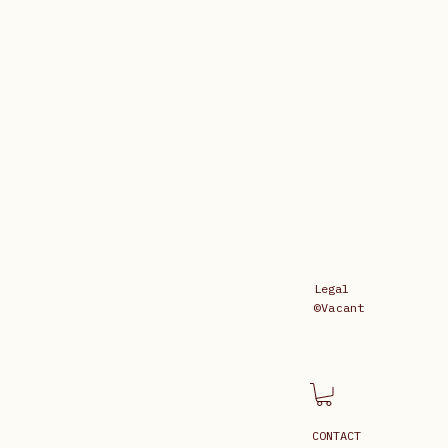
Legal
©Vacant
CONTACT