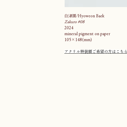
白涍園/Hyoweon Baek
Zakuro #08
2024
mineral pigment on paper
105×148(mm)
アクリル特装額ご希望の方はこち