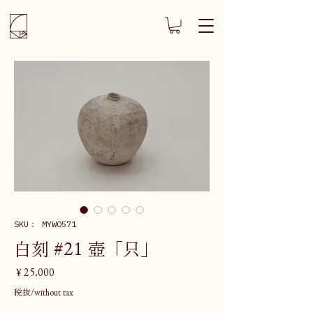
SKU： MYW0571
白刻 #21 壺「只」
価
￥25,000
格
税抜/without tax