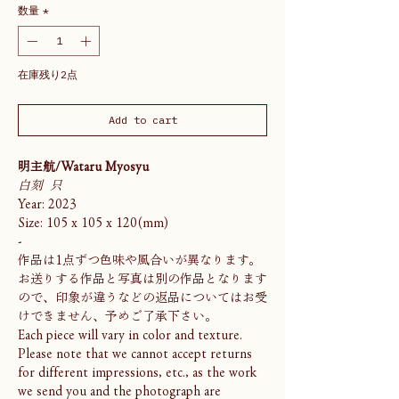
数量
*
在庫残り2点
Add to cart
明主航/Wataru Myosyu
白刻 只
Year: 2023
Size: 105 x 105 x 120(mm)
-
作品は1点ずつ色味や風合いが異なります。
お送りする作品と写真は別の作品となります
ので、印象が違うなどの返品についてはお受
けできません、予めご了承下さい。
Each piece will vary in color and texture.
Please note that we cannot accept returns
for different impressions, etc., as the work
we send you and the photograph are