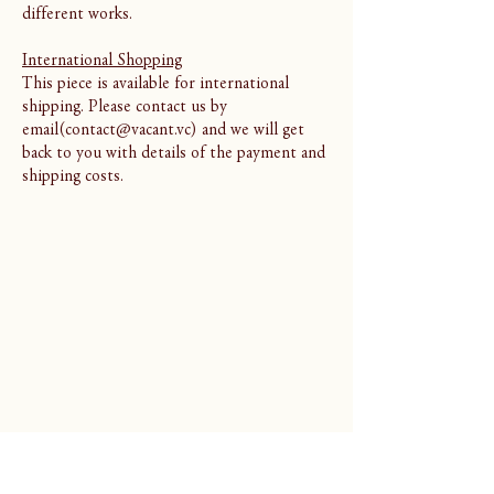
different works.
International Shopping
This piece is available for international
shipping. Please contact us by
email(contact@vacant.vc) and we will get
back to you with details of the payment and
shipping costs.