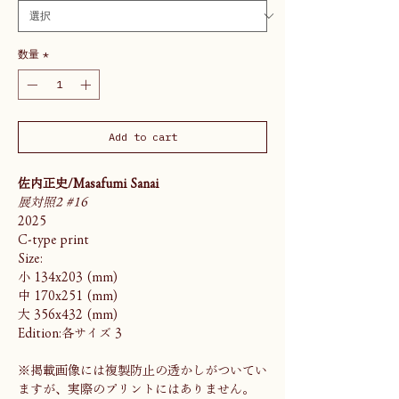
数量
*
Add to cart
佐内正史/Masafumi Sanai
展対照2 #16
2025
C-type print
Size:
小 134x203 (mm)
中 170x251 (mm)
大 356x432 (mm)
Edition:各サイズ 3
※掲載画像には複製防止の透かしがついてい
ますが、実際のプリントにはありません。