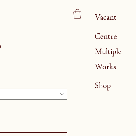
Vacant
Centre
0
Multiple
Works
Shop