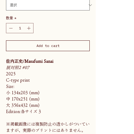
数量
*
Add to cart
佐内正史/Masafumi Sanai
展対照2 #07
2025
C-type print
Size:
小 134x203 (mm)
中 170x251 (mm)
大 356x432 (mm)
Edition:各サイズ 3
※掲載画像には複製防止の透かしがついてい
ますが、実際のプリントにはありません。