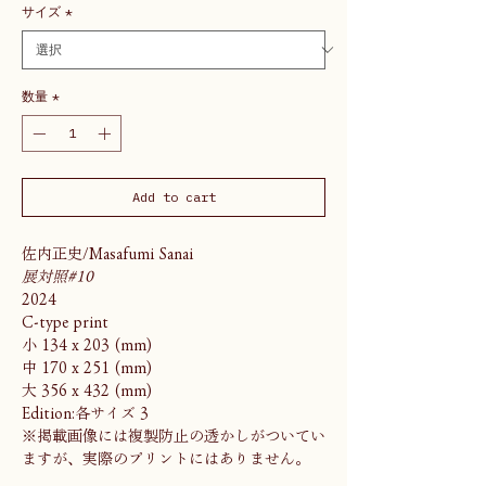
サイズ
*
数量
*
Add to cart
佐内正史/Masafumi Sanai
展対照#10
2024
C-type print
小 134 x 203 (mm)
中 170 x 251 (mm)
大 356 x 432 (mm)
Edition:各サイズ 3
※掲載画像には複製防止の透かしがついてい
ますが、実際のプリントにはありません。