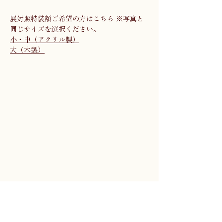
展対照特装額ご希望の方はこちら ※写真と
同じサイズを選択ください。
小・中（アクリル製）
大（木製）