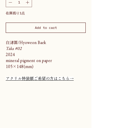
在庫残り1点
Add to cart
白涍園/Hyoweon Baek
Taka #02
2024
mineral pigment on paper
105×148(mm)
アクリル特装額ご希望の方はこちら→