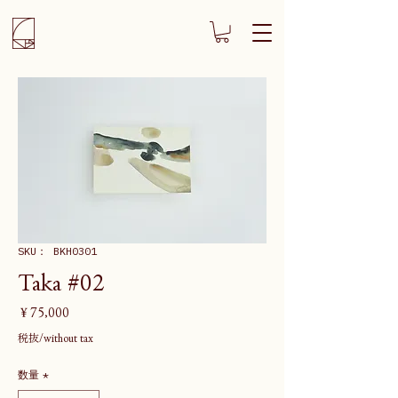
SKU： BKH0301
Taka #02
価
￥75,000
格
税抜/without tax
数量
*