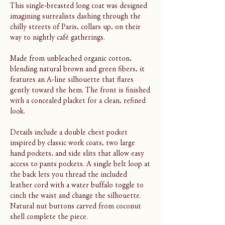
This single-breasted long coat was designed
imagining surrealists dashing through the
chilly streets of Paris, collars up, on their
way to nightly café gatherings.
Made from unbleached organic cotton,
blending natural brown and green fibers, it
features an A-line silhouette that flares
gently toward the hem. The front is finished
with a concealed placket for a clean, refined
look.
Details include a double chest pocket
inspired by classic work coats, two large
hand pockets, and side slits that allow easy
access to pants pockets. A single belt loop at
the back lets you thread the included
leather cord with a water buffalo toggle to
cinch the waist and change the silhouette.
Natural nut buttons carved from coconut
shell complete the piece.