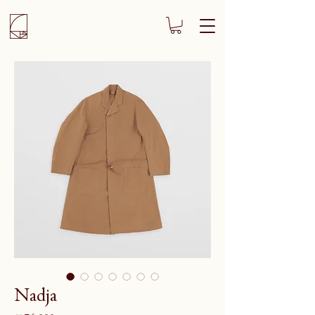
Nadja