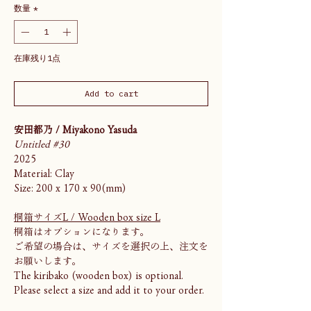
数量
*
在庫残り1点
Add to cart
安田都乃 / Miyakono Yasuda
Untitled #30
2025
Material: Clay
Size: 200 x 170 x 90(mm)
桐箱サイズL / Wooden box size L
桐箱はオプションになります。
ご希望の場合は、サイズを選択の上、注文を
お願いします。
The kiribako (wooden box) is optional.
Please select a size and add it to your order.