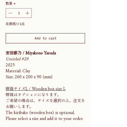
数量
*
在庫残り1点
Add to cart
安田都乃 / Miyakono Yasuda
Untitled #29
2025
Material: Clay
Size: 260 x 200 x 90 (mm)
桐箱サイズL / Wooden box size L
桐箱はオプションになります。
ご希望の場合は、サイズを選択の上、注文を
お願いします。
The kiribako (wooden box) is optional.
Please select a size and add it to your order.