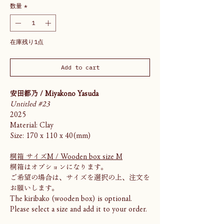
数量
*
在庫残り1点
Add to cart
安田都乃 / Miyakono Yasuda
Untitled #23
2025
Material: Clay
Size: 170 x 110 x 40(mm)
桐箱 サイズM / Wooden box size M
桐箱はオプションになります。
ご希望の場合は、サイズを選択の上、注文を
お願いします。
The kiribako (wooden box) is optional.
Please select a size and add it to your order.