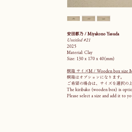
安田都乃 / Miyakono Yasuda
Untitled #21
2025
Material: Clay
Size: 130 x 170 x 40(mm)
桐箱 サイズM / Wooden box size 
桐箱はオプションになります。
ご希望の場合は、サイズを選択の
The kiribako (wooden box) is optio
Please select a size and add it to yo