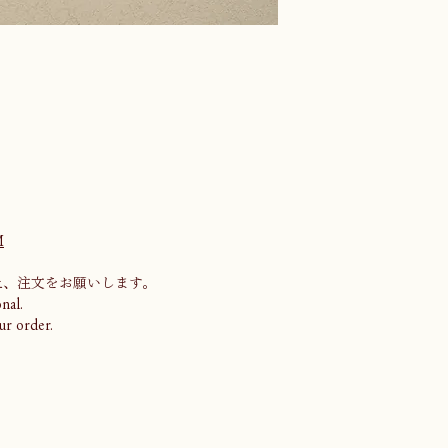
M
上、注文をお願いします。
nal.
ur order.