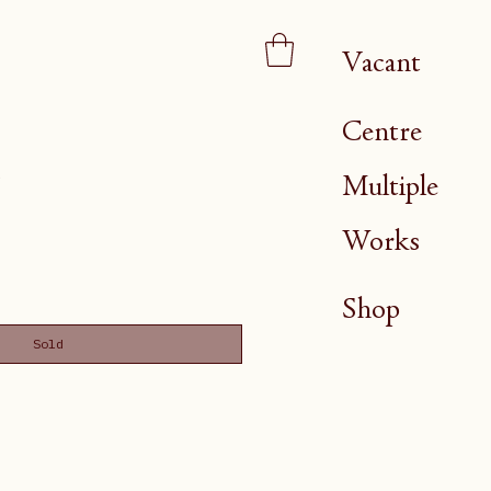
Vacant
Centre
1
Multiple
Works
Shop
Sold