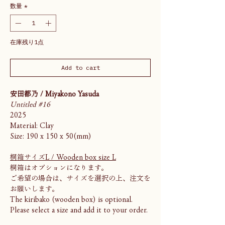
数量
*
在庫残り1点
Add to cart
安田都乃 / Miyakono Yasuda
Untitled #16
2025
Material: Clay
Size: 190 x 150 x 50(mm)
桐箱サイズL / Wooden box size L
桐箱はオプションになります。
ご希望の場合は、サイズを選択の上、注文を
お願いします。
The kiribako (wooden box) is optional.
Please select a size and add it to your order.