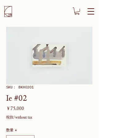
SKU： BKH0201
Ie #02
価
￥75,000
格
税抜/without tax
数量
*