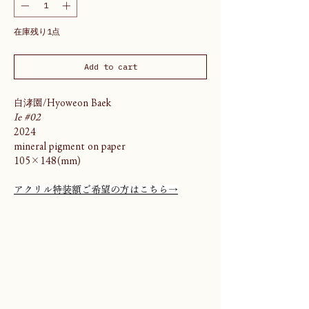
在庫残り1点
Add to cart
白涍園/Hyoweon Baek
Ie #02
2024
mineral pigment on paper
105×148(mm)
アクリル特装額ご希望の方はこちら→