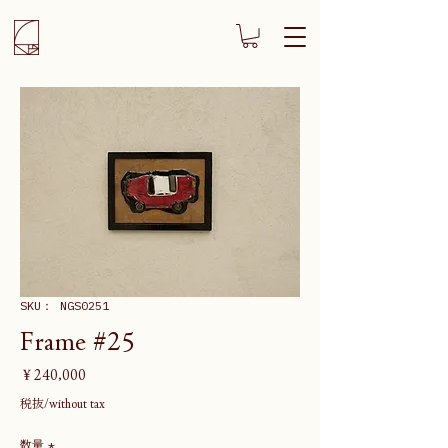
SKU： NGS0251
Frame #25
価
￥240,000
格
税抜/without tax
数量
*