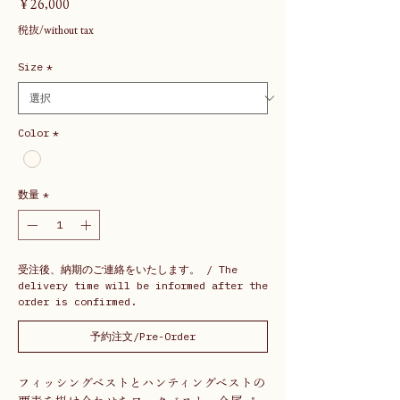
価
￥26,000
格
税抜/without tax
Size
*
Color
*
数量
*
受注後、納期のご連絡をいたします。 / The
delivery time will be informed after the
order is confirmed.
予約注文/Pre-Order
フィッシングベストとハンティングベストの