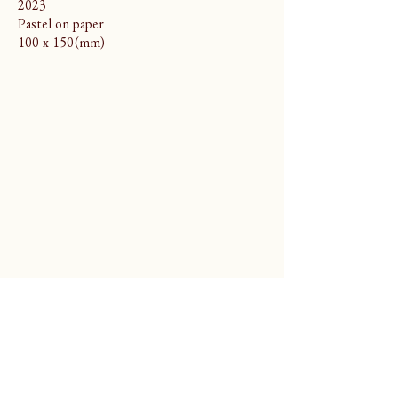
2023
Pastel on paper
100 x 150(mm)