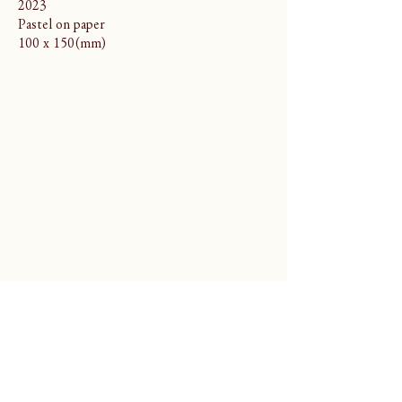
2023
Pastel on paper
100 x 150(mm)