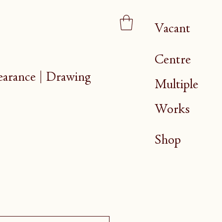
Vacant
Centre
ance | Drawing
Multiple
Works
Shop