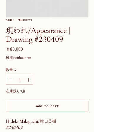
SKU： MKH0071
現われ/Appearance |
Drawing #230409
価
￥80,000
格
税抜/without tax
数量
*
在庫残り1点
Add to cart
Hideki Makiguchi/牧口英樹
#230409