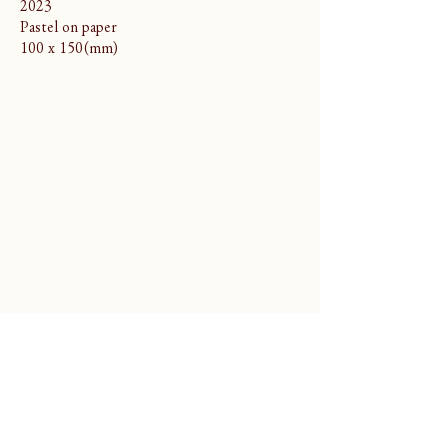
2023
Pastel on paper
100 x 150(mm)