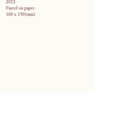
2023
Pastel on paper
100 x 150(mm)