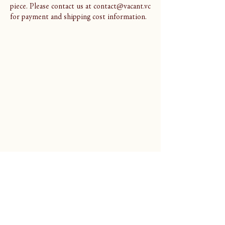
piece. Please contact us at contact@vacant.vc
for payment and shipping cost information.