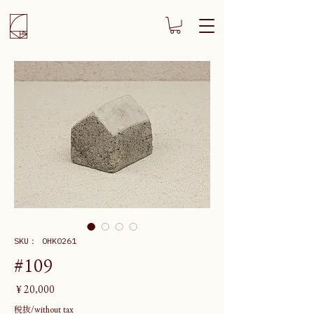
SKU： OHK0261
#109
価
￥20,000
格
税抜/without tax