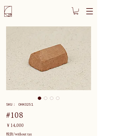
SKU： OHK0251
#108
価
￥14,000
格
税抜/without tax