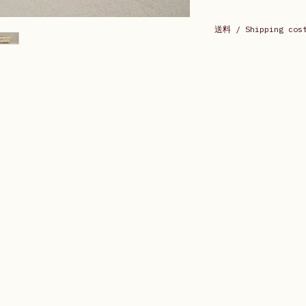
送料 / Shipping cos
送料は購入後ご連絡
Shipping cost will be