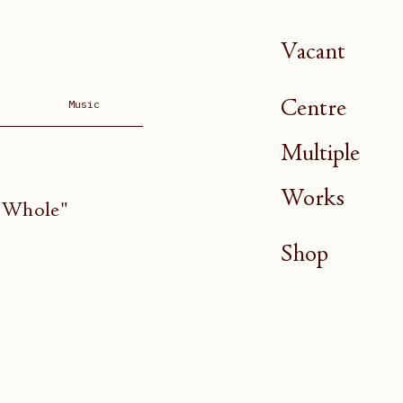
Vacant
Centre
Music
Multiple
Works
 Whole"
Shop