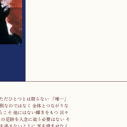
e Whole - ただひとつとは限らない 「唯一」
別なのではなく 全体とつながりな
こそ 他にはない輝きをもつ 日々
その足跡を入念に追う必要はない そ
を逃さないように 耳を澄ませなく