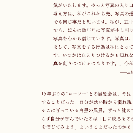
気がいたします。やっと写真の入り
考え方は、私がこれから先、写真の
でも同じ事だと思います。私が、五
でも、ほんの数年前に写真が少し判
写真を心から信じています。写真は
そして、写真をする行為は私にとっ
す。いつかはたどりつけるかも知れ
真を創りつづけるつもりです。」今
——三好
15年ぶりの”コーゾー”との展覧会は、や
することだった。自分が幼い時から慣れ親
そこに写っている白黒の風景。ずっと眺め
らず自分が学んでいたのは「目に映るもの
を信じてみよう」ということだったのかも