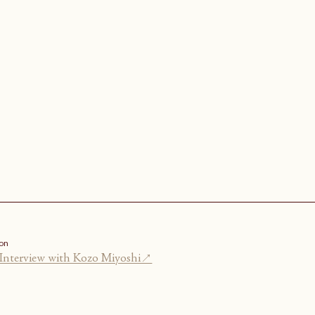
on
Interview with Kozo Miyoshi↗