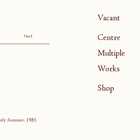
Vacant
Centre
Text
Multiple
Works
Shop
arly Summer
, 1983