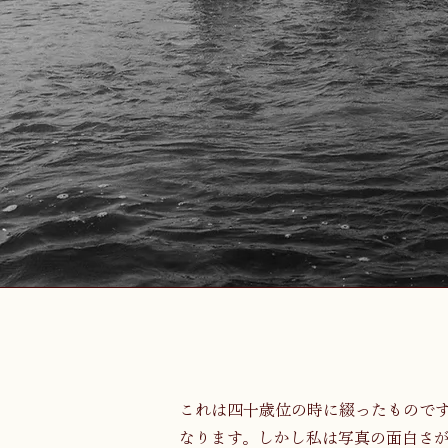
これは四十歳位の時に綴ったもので
なります。しかし私は写真の面白さ