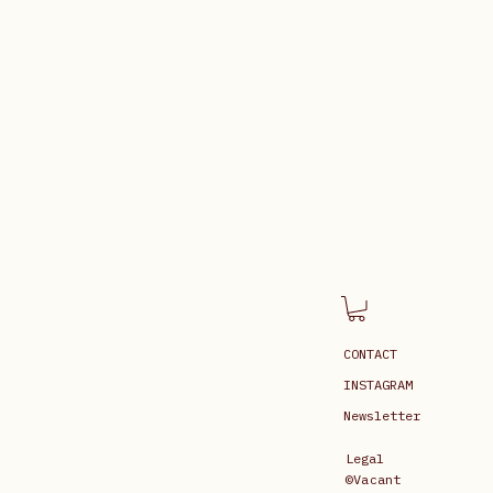
CONTACT
INSTAGRAM
Newsletter
Legal
©Vacant