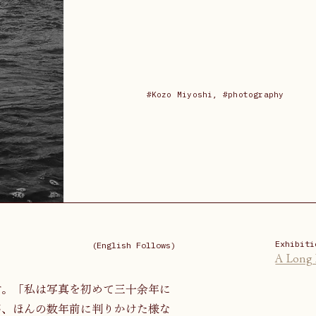
#Kozo Miyoshi, #photography
Exhibiti
(English Follows)
A Long 
す。「私は写真を初めて三十余年に
が、ほんの数年前に判りかけた様な