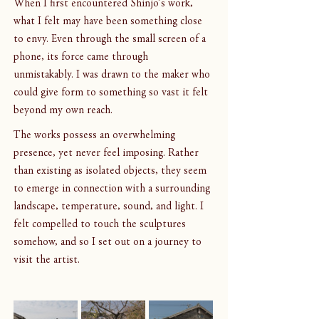
When I first encountered Shinjo’s work, 
what I felt may have been something close 
to envy. Even through the small screen of a 
phone, its force came through 
unmistakably. I was drawn to the maker who 
could give form to something so vast it felt 
beyond my own reach.
The works possess an overwhelming 
presence, yet never feel imposing. Rather 
than existing as isolated objects, they seem 
to emerge in connection with a surrounding 
landscape, temperature, sound, and light. I 
felt compelled to touch the sculptures 
somehow, and so I set out on a journey to 
visit the artist.