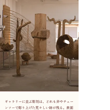
ギャラリーに並ぶ彫刻は、どれも斧やチェー
ンソーで彫り上げた荒々しい跡が残る。表面