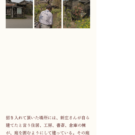
招き入れて頂いた場所には、新庄さんが自ら
建てたと言う住居、工房、書斎、倉庫の棟
が、庭を囲むようにして建っている。その庭