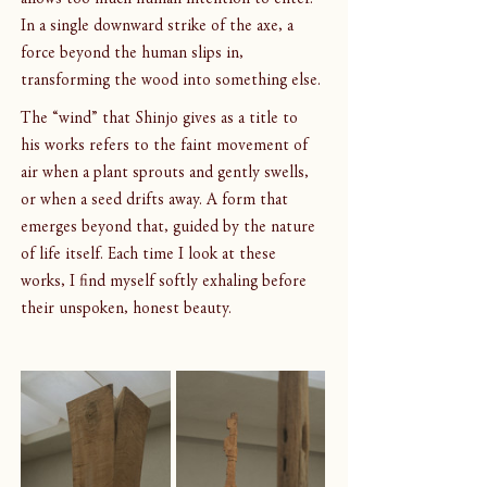
In a single downward strike of the axe, a 
force beyond the human slips in, 
transforming the wood into something else.
The “wind” that Shinjo gives as a title to 
his works refers to the faint movement of 
air when a plant sprouts and gently swells, 
or when a seed drifts away. A form that 
emerges beyond that, guided by the nature 
of life itself. Each time I look at these 
works, I find myself softly exhaling before 
their unspoken, honest beauty.