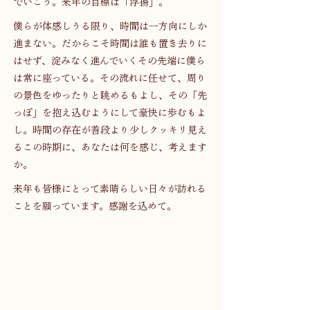
でいこう。来年の目標は「浮揚」。
僕らが体感しうる限り、時間は一方向にしか
進まない。だからこそ時間は誰も置き去りに
はせず、淀みなく進んでいくその先端に僕ら
は常に座っている。その流れに任せて、周り
の景色をゆったりと眺めるもよし、その「先
っぽ」を抱え込むようにして豪快に歩むもよ
し。時間の存在が普段より少しクッキリ見え
るこの時期に、あなたは何を感じ、考えます
か。
来年も皆様にとって素晴らしい日々が訪れる
ことを願っています。感謝を込めて。